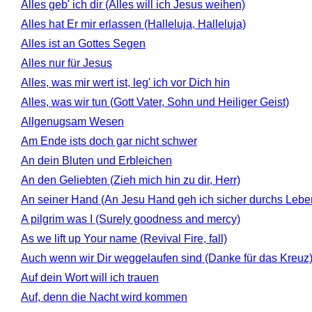
Alles geb' ich dir (Alles will ich Jesus weihen)
Alles hat Er mir erlassen (Halleluja, Halleluja)
Alles ist an Gottes Segen
Alles nur für Jesus
Alles, was mir wert ist, leg' ich vor Dich hin
Alles, was wir tun (Gott Vater, Sohn und Heiliger Geist)
Allgenugsam Wesen
Am Ende ists doch gar nicht schwer
An dein Bluten und Erbleichen
An den Geliebten (Zieh mich hin zu dir, Herr)
An seiner Hand (An Jesu Hand geh ich sicher durchs Lebe
A pilgrim was I (Surely goodness and mercy)
As we lift up Your name (Revival Fire, fall)
Auch wenn wir Dir weggelaufen sind (Danke für das Kreuz
Auf dein Wort will ich trauen
Auf, denn die Nacht wird kommen