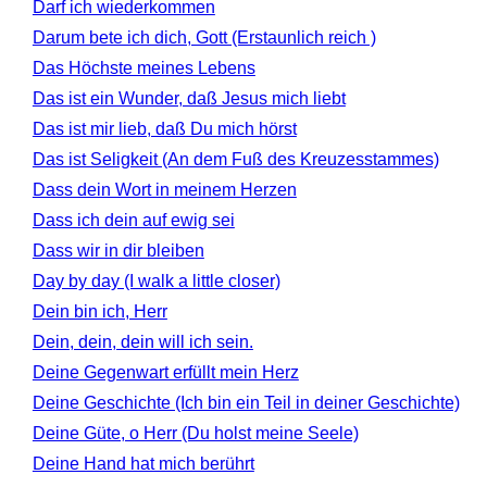
Darf ich wiederkommen
Darum bete ich dich, Gott (Erstaunlich reich )
Das Höchste meines Lebens
Das ist ein Wunder, daß Jesus mich liebt
Das ist mir lieb, daß Du mich hörst
Das ist Seligkeit (An dem Fuß des Kreuzesstammes)
Dass dein Wort in meinem Herzen
Dass ich dein auf ewig sei
Dass wir in dir bleiben
Day by day (I walk a little closer)
Dein bin ich, Herr
Dein, dein, dein will ich sein.
Deine Gegenwart erfüllt mein Herz
Deine Geschichte (Ich bin ein Teil in deiner Geschichte)
Deine Güte, o Herr (Du holst meine Seele)
Deine Hand hat mich berührt