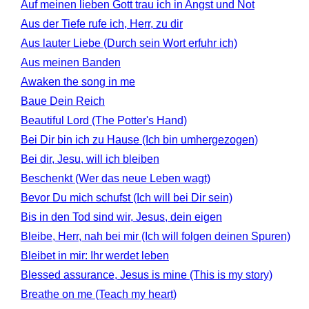
Auf meinen lieben Gott trau ich in Angst und Not
Aus der Tiefe rufe ich, Herr, zu dir
Aus lauter Liebe (Durch sein Wort erfuhr ich)
Aus meinen Banden
Awaken the song in me
Baue Dein Reich
Beautiful Lord (The Potter's Hand)
Bei Dir bin ich zu Hause (Ich bin umhergezogen)
Bei dir, Jesu, will ich bleiben
Beschenkt (Wer das neue Leben wagt)
Bevor Du mich schufst (Ich will bei Dir sein)
Bis in den Tod sind wir, Jesus, dein eigen
Bleibe, Herr, nah bei mir (Ich will folgen deinen Spuren)
Bleibet in mir: Ihr werdet leben
Blessed assurance, Jesus is mine (This is my story)
Breathe on me (Teach my heart)