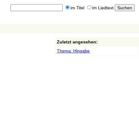
im Titel
im Liedtext
Zuletzt angesehen:
Thema: Hingabe