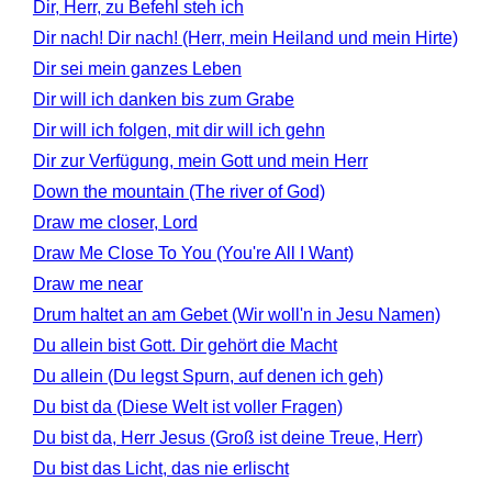
Dir, Herr, zu Befehl steh ich
Dir nach! Dir nach! (Herr, mein Heiland und mein Hirte)
Dir sei mein ganzes Leben
Dir will ich danken bis zum Grabe
Dir will ich folgen, mit dir will ich gehn
Dir zur Verfügung, mein Gott und mein Herr
Down the mountain (The river of God)
Draw me closer, Lord
Draw Me Close To You (You're All I Want)
Draw me near
Drum haltet an am Gebet (Wir woll'n in Jesu Namen)
Du allein bist Gott. Dir gehört die Macht
Du allein (Du legst Spurn, auf denen ich geh)
Du bist da (Diese Welt ist voller Fragen)
Du bist da, Herr Jesus (Groß ist deine Treue, Herr)
Du bist das Licht, das nie erlischt