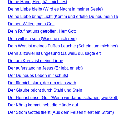
Deine Hand, Herr, hält mich fest
Deine Liebe bleibt (Wird es Nacht in meiner Seele)
Deine Liebe bringt Licht (Komm und erfülle Du neu mein H
Deinen Willen, mein Gott
Dein Ruf hat uns getroffen, Herr Gott
Dein will ich sein (Wasche mich rein)
Dein Wort ist meines Fußes Leuchte (Scheint um mich her)
Denn allzuviel ist ungesund (Ja weiß du, sagte er)
Der am Kreuz ist meine Liebe
Der auferstand'ne Jesus (Er lebt, er lebt)
Der Du neues Leben mir schufst
Der für mich starb, der um mich warb
Der Glaube bricht durch Stahl und Stein
Der Herr ist unser Gott (Wenn wir darauf schauen, wie Gott 
Der König kommt, hebt die Hände auf
Der Strom Gottes fließt (Aus dem Felsen fließt ein Strom)