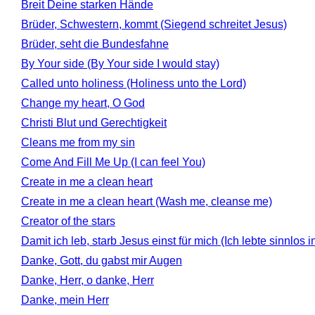
Breit Deine starken Hände
Brüder, Schwestern, kommt (Siegend schreitet Jesus)
Brüder, seht die Bundesfahne
By Your side (By Your side I would stay)
Called unto holiness (Holiness unto the Lord)
Change my heart, O God
Christi Blut und Gerechtigkeit
Cleans me from my sin
Come And Fill Me Up (I can feel You)
Create in me a clean heart
Create in me a clean heart (Wash me, cleanse me)
Creator of the stars
Damit ich leb, starb Jesus einst für mich (Ich lebte sinnlos 
Danke, Gott, du gabst mir Augen
Danke, Herr, o danke, Herr
Danke, mein Herr