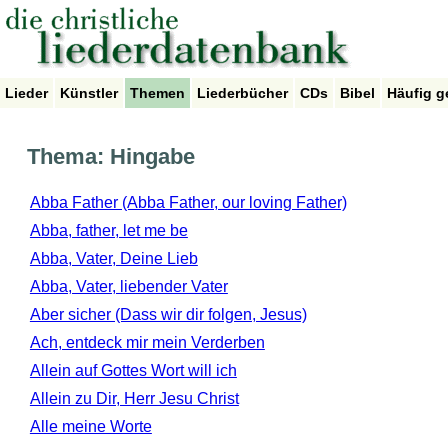
Lieder
Künstler
Themen
Liederbücher
CDs
Bibel
Häufig g
Thema: Hingabe
Abba Father (Abba Father, our loving Father)
Abba, father, let me be
Abba, Vater, Deine Lieb
Abba, Vater, liebender Vater
Aber sicher (Dass wir dir folgen, Jesus)
Ach, entdeck mir mein Verderben
Allein auf Gottes Wort will ich
Allein zu Dir, Herr Jesu Christ
Alle meine Worte