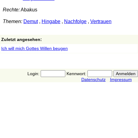
Rechte:
Abakus
Themen:
Demut
,
Hingabe
,
Nachfolge
,
Vertrauen
Zuletzt angesehen:
Ich will mich Gottes Willen beugen
Login:
Kennwort:
Datenschutz
Impressum