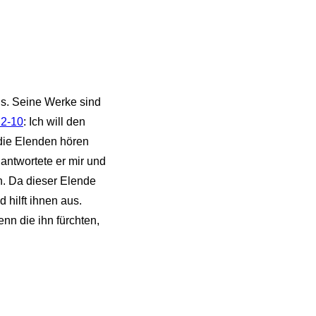
ls. Seine Werke sind
 2-10
: Ich will den
die Elenden hören
antwortete er mir und
en. Da dieser Elende
 hilft ihnen aus.
nn die ihn fürchten,