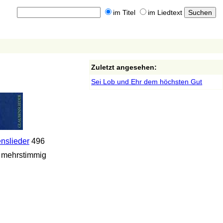
im Titel
im Liedtext
Zuletzt angesehen:
Sei Lob und Ehr dem höchsten Gut
nslieder
496
 mehrstimmig