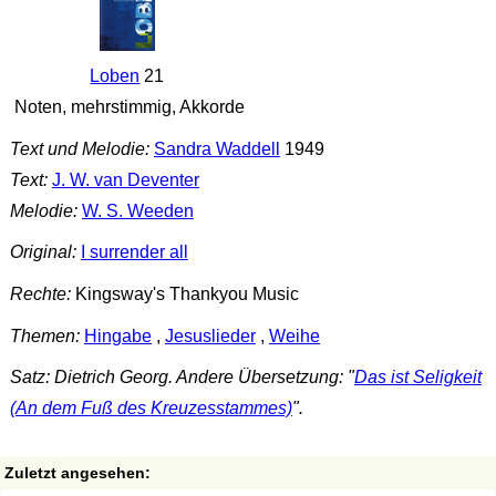
Loben
21
Noten, mehrstimmig, Akkorde
Text und Melodie:
Sandra Waddell
1949
Text:
J. W. van Deventer
Melodie:
W. S. Weeden
Original:
I surrender all
Rechte:
Kingsway's Thankyou Music
Themen:
Hingabe
,
Jesuslieder
,
Weihe
Satz: Dietrich Georg. Andere Übersetzung: "
Das ist Seligkeit
(An dem Fuß des Kreuzesstammes)
".
Zuletzt angesehen: