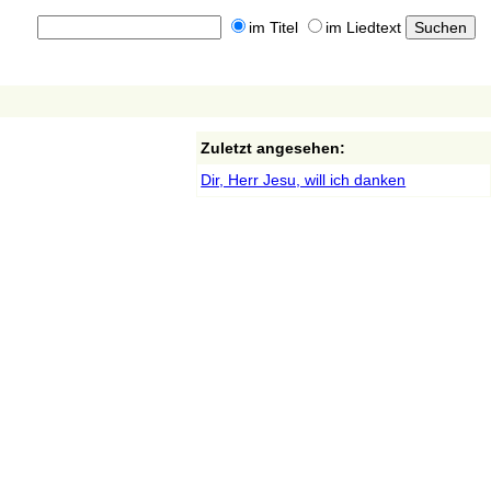
im Titel
im Liedtext
Zuletzt angesehen:
Dir, Herr Jesu, will ich danken