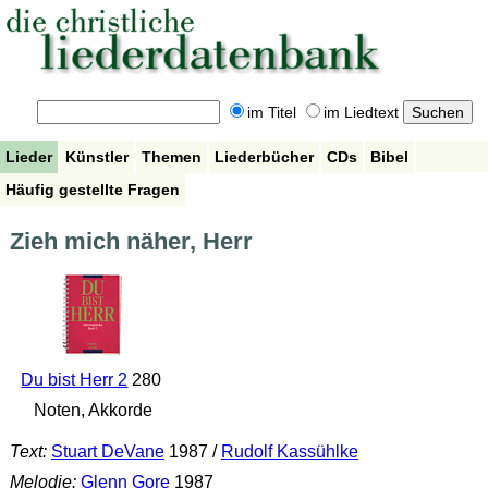
im Titel
im Liedtext
Lieder
Künstler
Themen
Liederbücher
CDs
Bibel
Häufig gestellte Fragen
Zieh mich näher, Herr
Du bist Herr 2
280
Noten, Akkorde
Text:
Stuart DeVane
1987 /
Rudolf Kassühlke
Melodie:
Glenn Gore
1987