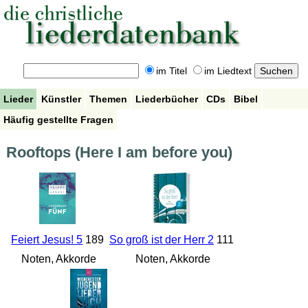
im Titel
im Liedtext
Lieder
Künstler
Themen
Liederbücher
CDs
Bibel
Häufig gestellte Fragen
Rooftops (Here I am before you)
Feiert Jesus! 5
189
So groß ist der Herr 2
111
Noten, Akkorde
Noten, Akkorde