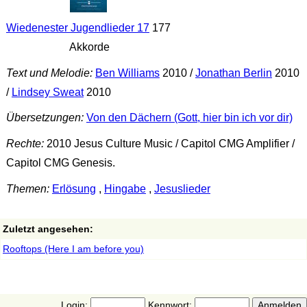
Wiedenester Jugendlieder 17
177
Akkorde
Text und Melodie:
Ben Williams
2010 /
Jonathan Berlin
2010
/
Lindsey Sweat
2010
Übersetzungen:
Von den Dächern (Gott, hier bin ich vor dir)
Rechte:
2010 Jesus Culture Music / Capitol CMG Amplifier /
Capitol CMG Genesis.
Themen:
Erlösung
,
Hingabe
,
Jesuslieder
Zuletzt angesehen:
Rooftops (Here I am before you)
Login:
Kennwort: