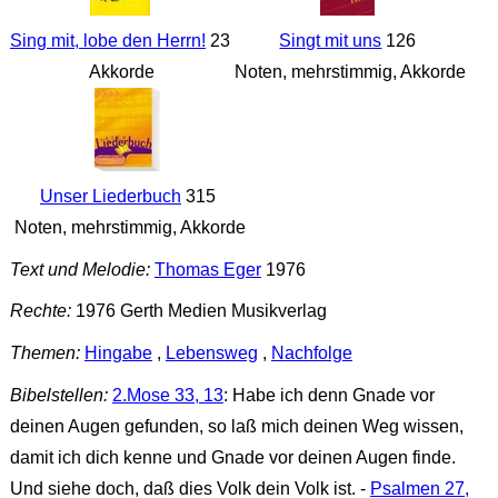
Sing mit, lobe den Herrn!
23
Singt mit uns
126
Akkorde
Noten, mehrstimmig, Akkorde
Unser Liederbuch
315
Noten, mehrstimmig, Akkorde
Text und Melodie:
Thomas Eger
1976
Rechte:
1976 Gerth Medien Musikverlag
Themen:
Hingabe
,
Lebensweg
,
Nachfolge
Bibelstellen:
2.Mose 33, 13
: Habe ich denn Gnade vor
deinen Augen gefunden, so laß mich deinen Weg wissen,
damit ich dich kenne und Gnade vor deinen Augen finde.
Und siehe doch, daß dies Volk dein Volk ist. -
Psalmen 27,