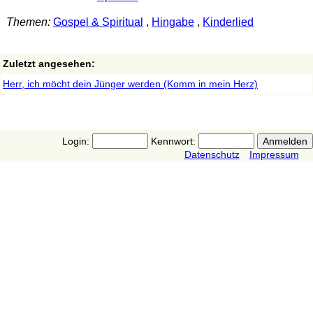
Themen:
Gospel & Spiritual
,
Hingabe
,
Kinderlied
Zuletzt angesehen:
Herr, ich möcht dein Jünger werden (Komm in mein Herz)
Login:
Kennwort:
Datenschutz
Impressum