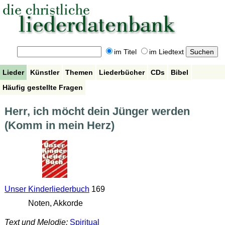
im Titel
im Liedtext
Lieder
Künstler
Themen
Liederbücher
CDs
Bibel
Häufig gestellte Fragen
Herr, ich möcht dein Jünger werden
(Komm in mein Herz)
Unser Kinderliederbuch
169
Noten, Akkorde
Text und Melodie:
Spiritual