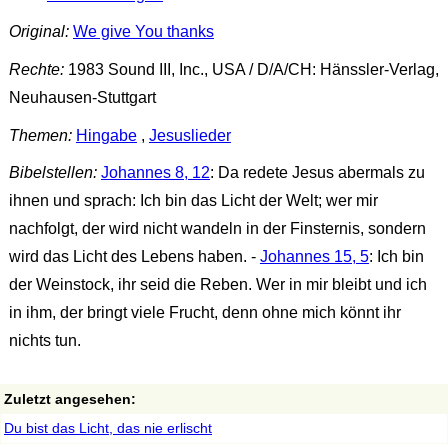
Original:
We give You thanks
Rechte:
1983 Sound III, Inc., USA / D/A/CH: Hänssler-Verlag,
Neuhausen-Stuttgart
Themen:
Hingabe
,
Jesuslieder
Bibelstellen:
Johannes 8, 12
: Da redete Jesus abermals zu
ihnen und sprach: Ich bin das Licht der Welt; wer mir
nachfolgt, der wird nicht wandeln in der Finsternis, sondern
wird das Licht des Lebens haben. -
Johannes 15, 5
: Ich bin
der Weinstock, ihr seid die Reben. Wer in mir bleibt und ich
in ihm, der bringt viele Frucht, denn ohne mich könnt ihr
nichts tun.
Zuletzt angesehen:
Du bist das Licht, das nie erlischt