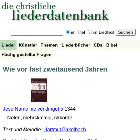
im Titel
im Liedtext
Lieder
Künstler
Themen
Liederbücher
CDs
Bibel
Häufig gestellte Fragen
Wie vor fast zweitausend Jahren
Jesu Name nie verklinget 5
1344
Noten, mehrstimmig, Akkorde
Text und Melodie:
Hartmut Birkelbach