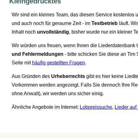
Kleingedrucktes
Wir sind ein kleines Team, das diesen Service kostenlos 
und auch noch für geraume Zeit - im
Testbetrieb
läuft. Wi
Inhalt noch
unvollständig
, bisher wurde nur ein kleiner Te
Wir würden uns freuen, wenn Ihnen die Liederdatenbank tr
und Fehlermeldungen
- bitte schicken Sie diese an Tim
Seite mit
häufig gestellten Fragen
.
Aus Gründen des
Urheberrechts
gibt es hier keine Liedt
Vorkommen werden angezeigt. Falls Sie dennoch Ihre Rec
ohne Anwalt), wir werden uns sicher einig.
Ähnliche Angebote im Internet:
Lobpreissuche
,
Lieder auf