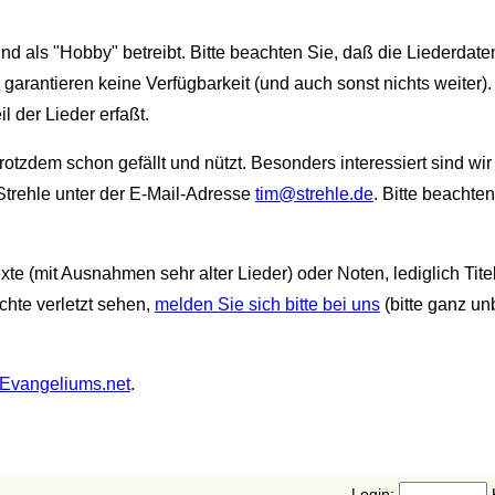
und als "Hobby" betreibt. Bitte beachten Sie, daß die Liederda
r garantieren keine Verfügbarkeit (und auch sonst nichts weiter)
il der Lieder erfaßt.
otzdem schon gefällt und nützt. Besonders interessiert sind wi
 Strehle unter der E-Mail-Adresse
tim@strehle.de
. Bitte beachte
exte (mit Ausnahmen sehr alter Lieder) oder Noten, lediglich Tit
hte verletzt sehen,
melden Sie sich bitte bei uns
(bitte ganz un
 Evangeliums.net
.
Login: