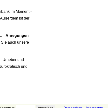
tenbank im Moment -
. Außerdem ist der
r an
Anregungen
n Sie auch unsere
el, Urheber und
bürokratisch und
Kennwort:
Datenschutz
Impressum