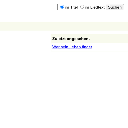
im Titel
im Liedtext
Zuletzt angesehen:
Wer sein Leben findet