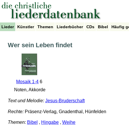
Lieder
Künstler
Themen
Liederbücher
CDs
Bibel
Häufig g
Wer sein Leben findet
Mosaik 1-4
6
Noten, Akkorde
Text und Melodie:
Jesus-Bruderschaft
Rechte:
Präsenz-Verlag, Gnadenthal, Hünfelden
Themen:
Bibel
,
Hingabe
,
Weihe