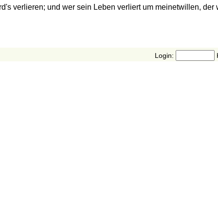
rd's verlieren; und wer sein Leben verliert um meinetwillen, der w
Login: