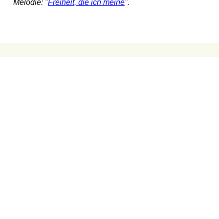
Melodie: "
Freiheit, die ich meine
".