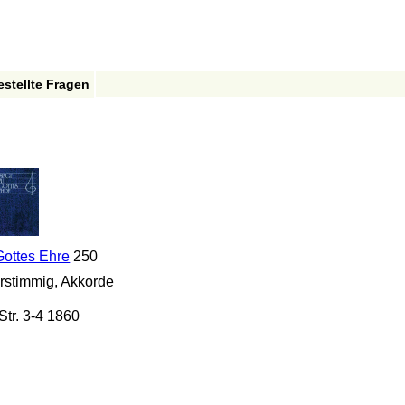
estellte Fragen
Gottes Ehre
250
rstimmig, Akkorde
Str. 3-4 1860