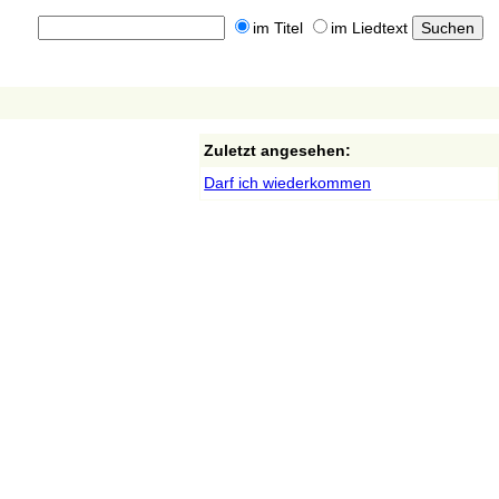
im Titel
im Liedtext
Zuletzt angesehen:
Darf ich wiederkommen