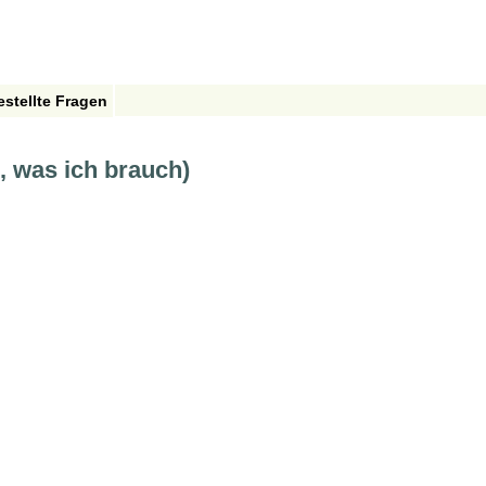
estellte Fragen
s, was ich brauch)