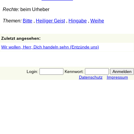
Rechte:
beim Urheber
Themen:
Bitte
,
Heiliger Geist
,
Hingabe
,
Weihe
Zuletzt angesehen:
Wir wollen, Herr, Dich handeln sehn (Entzünde uns)
Login:
Kennwort:
Datenschutz
Impressum