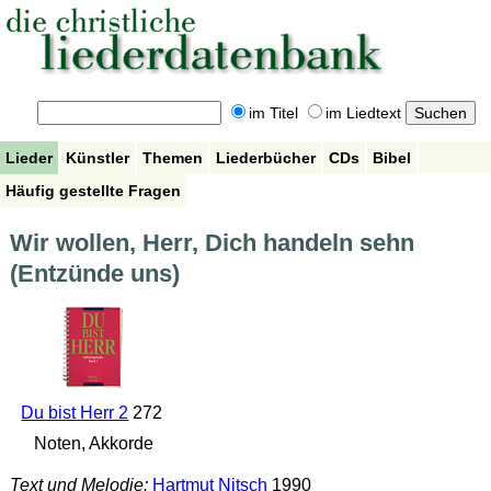
im Titel
im Liedtext
Lieder
Künstler
Themen
Liederbücher
CDs
Bibel
Häufig gestellte Fragen
Wir wollen, Herr, Dich handeln sehn
(Entzünde uns)
Du bist Herr 2
272
Noten, Akkorde
Text und Melodie:
Hartmut Nitsch
1990