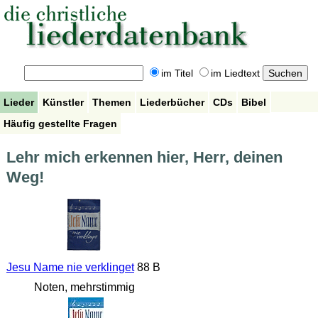
im Titel
im Liedtext
Lieder
Künstler
Themen
Liederbücher
CDs
Bibel
Häufig gestellte Fragen
Lehr mich erkennen hier, Herr, deinen
Weg!
Jesu Name nie verklinget
88 B
Noten, mehrstimmig