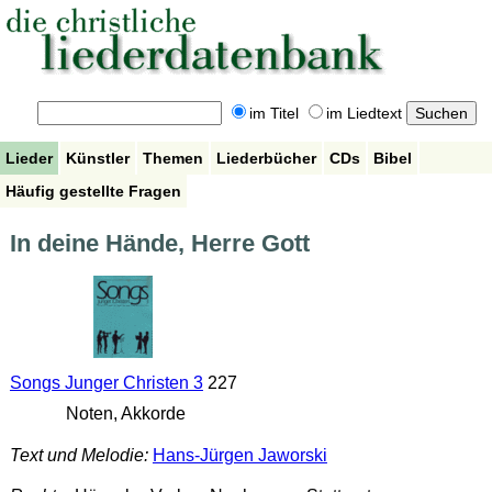
im Titel
im Liedtext
Lieder
Künstler
Themen
Liederbücher
CDs
Bibel
Häufig gestellte Fragen
In deine Hände, Herre Gott
Songs Junger Christen 3
227
Noten, Akkorde
Text und Melodie:
Hans-Jürgen Jaworski