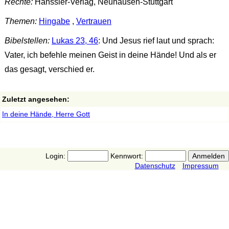
Rechte:
Hänssler-Verlag, Neuhausen-Stuttgart
Themen:
Hingabe
,
Vertrauen
Bibelstellen:
Lukas 23, 46
: Und Jesus rief laut und sprach:
Vater, ich befehle meinen Geist in deine Hände! Und als er
das gesagt, verschied er.
Zuletzt angesehen:
In deine Hände, Herre Gott
Login:
Kennwort:
Datenschutz
Impressum