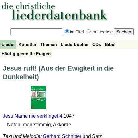
im Titel
im Liedtext
Lieder
Künstler
Themen
Liederbücher
CDs
Bibel
Häufig gestellte Fragen
Jesus ruft! (Aus der Ewigkeit in die
Dunkelheit)
Jesu Name nie verklinget 4
1047
Noten, mehrstimmig, Akkorde
Text und Melodie:
Gerhard Schnitter
und Satz