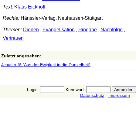
Text:
Klaus Eickhoff
Rechte:
Hänssler-Verlag, Neuhausen-Stuttgart
Themen:
Dienen
,
Evangelisation
,
Hingabe
,
Nachfolge
,
Vertrauen
Zuletzt angesehen:
Jesus ruft! (Aus der Ewigkeit in die Dunkelheit)
Login:
Kennwort:
Datenschutz
Impressum