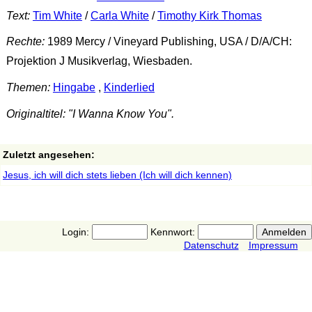
Text:
Tim White
/
Carla White
/
Timothy Kirk Thomas
Rechte:
1989 Mercy / Vineyard Publishing, USA / D/A/CH:
Projektion J Musikverlag, Wiesbaden.
Themen:
Hingabe
,
Kinderlied
Originaltitel: "I Wanna Know You".
Zuletzt angesehen:
Jesus, ich will dich stets lieben (Ich will dich kennen)
Login:
Kennwort:
Datenschutz
Impressum