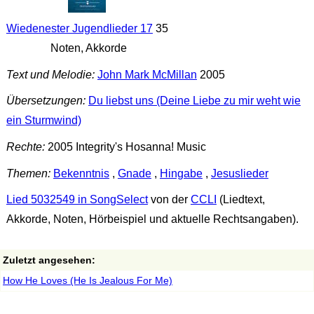
Wiedenester Jugendlieder 17
35
Noten, Akkorde
Text und Melodie:
John Mark McMillan
2005
Übersetzungen:
Du liebst uns (Deine Liebe zu mir weht wie
ein Sturmwind)
Rechte:
2005 Integrity's Hosanna! Music
Themen:
Bekenntnis
,
Gnade
,
Hingabe
,
Jesuslieder
Lied 5032549 in SongSelect
von der
CCLI
(Liedtext,
Akkorde, Noten, Hörbeispiel und aktuelle Rechtsangaben).
Zuletzt angesehen:
How He Loves (He Is Jealous For Me)