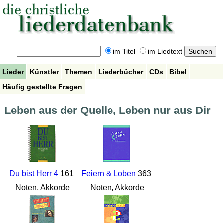
im Titel
im Liedtext
Lieder
Künstler
Themen
Liederbücher
CDs
Bibel
Häufig gestellte Fragen
Leben aus der Quelle, Leben nur aus Dir
Du bist Herr 4
161
Feiern & Loben
363
Noten, Akkorde
Noten, Akkorde