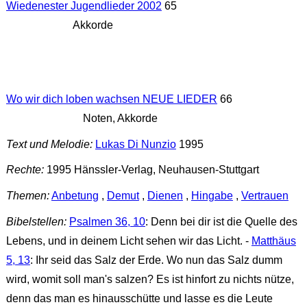
Wiedenester Jugendlieder 2002
65
Akkorde
Wo wir dich loben wachsen NEUE LIEDER
66
Noten, Akkorde
Text und Melodie:
Lukas Di Nunzio
1995
Rechte:
1995 Hänssler-Verlag, Neuhausen-Stuttgart
Themen:
Anbetung
,
Demut
,
Dienen
,
Hingabe
,
Vertrauen
Bibelstellen:
Psalmen 36, 10
: Denn bei dir ist die Quelle des
Lebens, und in deinem Licht sehen wir das Licht. -
Matthäus
5, 13
: Ihr seid das Salz der Erde. Wo nun das Salz dumm
wird, womit soll man's salzen? Es ist hinfort zu nichts nütze,
denn das man es hinausschütte und lasse es die Leute