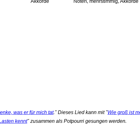
Akkorde
Noten, mehrstimmig, Akkorde
nke, was er für mich tat
." Dieses Lied kann mit "
Wie groß ist m
Lasten kennt
" zusammen als Potpourri gesungen werden.