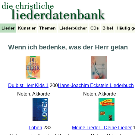
Lieder
Künstler
Themen
Liederbücher
CDs
Bibel
Häufig g
Wenn ich bedenke, was der Herr getan
Du bist Herr Kids 1
200
Hans-Joachim Eckstein Liederbuch
Noten, Akkorde
Noten, Akkorde
Loben
233
Meine Lieder - Deine Lieder
1