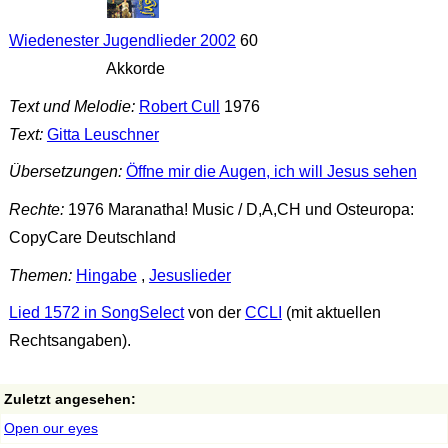
Wiedenester Jugendlieder 2002
60
Akkorde
Text und Melodie:
Robert Cull
1976
Text:
Gitta Leuschner
Übersetzungen:
Öffne mir die Augen, ich will Jesus sehen
Rechte:
1976 Maranatha! Music / D,A,CH und Osteuropa:
CopyCare Deutschland
Themen:
Hingabe
,
Jesuslieder
Lied 1572 in SongSelect
von der
CCLI
(mit aktuellen
Rechtsangaben).
Zuletzt angesehen:
Open our eyes