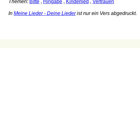
Themen:
Bitte
,
Hingabe
,
Kinderlied
,
Vertrauen
In
Meine Lieder - Deine Lieder
ist nur ein Vers abgedruckt.