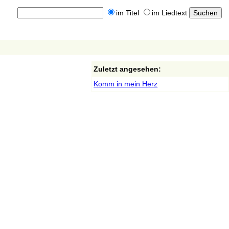
im Titel
im Liedtext
Zuletzt angesehen:
Komm in mein Herz