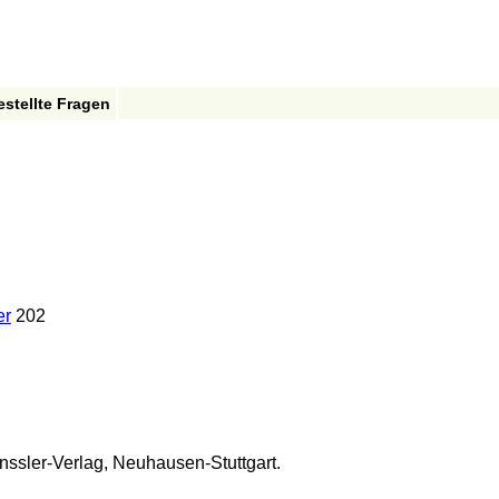
estellte Fragen
er
202
ssler-Verlag, Neuhausen-Stuttgart.