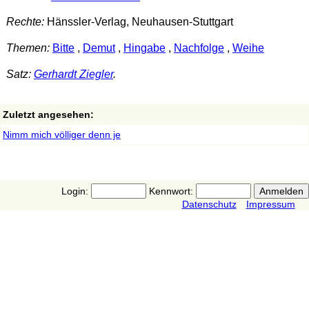
Rechte:
Hänssler-Verlag, Neuhausen-Stuttgart
Themen:
Bitte
,
Demut
,
Hingabe
,
Nachfolge
,
Weihe
Satz:
Gerhardt Ziegler
.
Zuletzt angesehen:
Nimm mich völliger denn je
Login:
Kennwort:
Datenschutz
Impressum