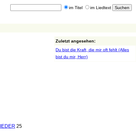
im Titel
im Liedtext
Zuletzt angesehen:
Du bist die Kraft, die mir oft fehlt (Alles
bist du mir, Herr)
LIEDER
25