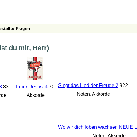
estellte Fragen
bist du mir, Herr)
Singt das Lied der Freude 2
922
3
83
Feiert Jesus! 4
70
Noten, Akkorde
rde
Akkorde
Wo wir dich loben wachsen NEUE 
Noten, Akkorde