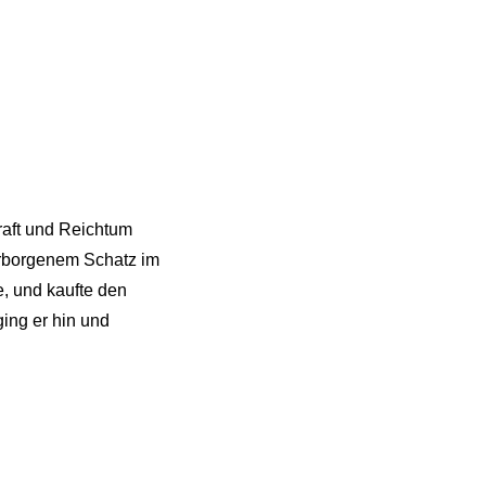
raft und Reichtum
erborgenem Schatz im
e, und kaufte den
ging er hin und