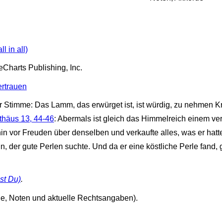
 in all)
Charts Publishing, Inc.
ertrauen
er Stimme: Das Lamm, das erwürget ist, ist würdig, zu nehmen K
thäus 13, 44-46
: Abermals ist gleich das Himmelreich einem v
n vor Freuden über denselben und verkaufte alles, was er hatt
 der gute Perlen suchte. Und da er eine köstliche Perle fand, 
st Du)
.
de, Noten und aktuelle Rechtsangaben).