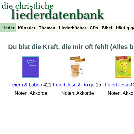
Lieder
Künstler
Themen
Liederbücher
CDs
Bibel
Häufig g
Du bist die Kraft, die mir oft fehlt (Alles 
Feiern & Loben
421
Feiert Jesus! - to go
15
Feiert Jesus! 
Noten, Akkorde
Noten, Akkorde
Noten, Akko