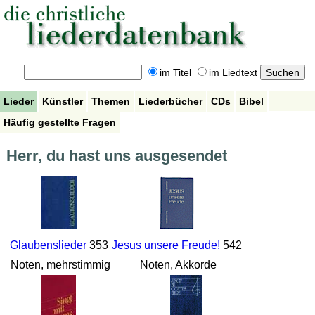
im Titel
im Liedtext
Lieder
Künstler
Themen
Liederbücher
CDs
Bibel
Häufig gestellte Fragen
Herr, du hast uns ausgesendet
Glaubenslieder
353
Jesus unsere Freude!
542
Noten, mehrstimmig
Noten, Akkorde