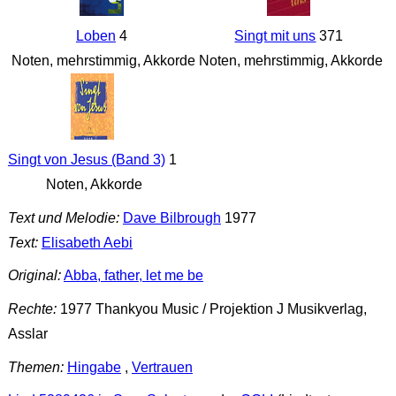
Loben
4
Singt mit uns
371
Noten, mehrstimmig, Akkorde
Noten, mehrstimmig, Akkorde
Singt von Jesus (Band 3)
1
Noten, Akkorde
Text und Melodie:
Dave Bilbrough
1977
Text:
Elisabeth Aebi
Original:
Abba, father, let me be
Rechte:
1977 Thankyou Music / Projektion J Musikverlag,
Asslar
Themen:
Hingabe
,
Vertrauen