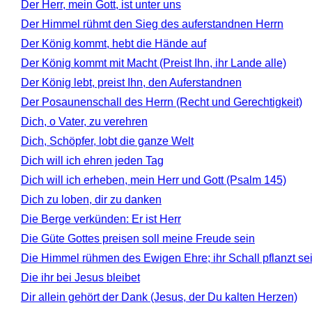
Der Herr, mein Gott, ist unter uns
Der Himmel rühmt den Sieg des auferstandnen Herrn
Der König kommt, hebt die Hände auf
Der König kommt mit Macht (Preist Ihn, ihr Lande alle)
Der König lebt, preist Ihn, den Auferstandnen
Der Posaunenschall des Herrn (Recht und Gerechtigkeit)
Dich, o Vater, zu verehren
Dich, Schöpfer, lobt die ganze Welt
Dich will ich ehren jeden Tag
Dich will ich erheben, mein Herr und Gott (Psalm 145)
Dich zu loben, dir zu danken
Die Berge verkünden: Er ist Herr
Die Güte Gottes preisen soll meine Freude sein
Die Himmel rühmen des Ewigen Ehre; ihr Schall pflanzt se
Die ihr bei Jesus bleibet
Dir allein gehört der Dank (Jesus, der Du kalten Herzen)