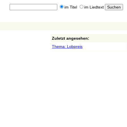
im Titel
im Liedtext
Zuletzt angesehen:
Thema: Lobpreis