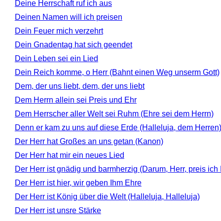
Deine Herrschaft ruf ich aus
Deinen Namen will ich preisen
Dein Feuer mich verzehrt
Dein Gnadentag hat sich geendet
Dein Leben sei ein Lied
Dein Reich komme, o Herr (Bahnt einen Weg unserm Gott)
Dem, der uns liebt, dem, der uns liebt
Dem Herrn allein sei Preis und Ehr
Dem Herrscher aller Welt sei Ruhm (Ehre sei dem Herrn)
Denn er kam zu uns auf diese Erde (Halleluja, dem Herren
Der Herr hat Großes an uns getan (Kanon)
Der Herr hat mir ein neues Lied
Der Herr ist gnädig und barmherzig (Darum, Herr, preis ich
Der Herr ist hier, wir geben Ihm Ehre
Der Herr ist König über die Welt (Halleluja, Halleluja)
Der Herr ist unsre Stärke