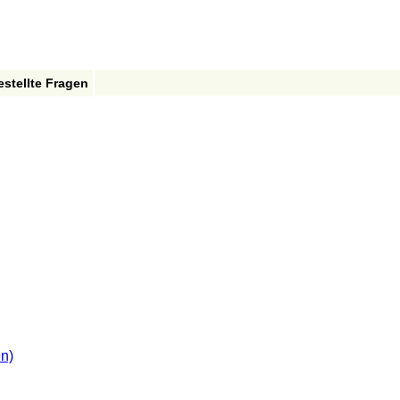
estellte Fragen
en)