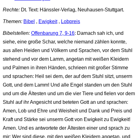
Rechte:
Dt. Text: Hänssler-Verlag, Neuhausen-Stuttgart.
Themen:
Bibel
,
Ewigkeit
,
Lobpreis
Bibelstellen:
Offenbarung 7, 9-16
: Darnach sah ich, und
siehe, eine große Schar, welche niemand zählen konnte,
aus allen Heiden und Völkern und Sprachen, vor dem Stuhl
stehend und vor dem Lamm, angetan mit weißen Kleidern
und Palmen in ihren Händen, schrieen mit großer Stimme
und sprachen: Heil sei dem, der auf dem Stuhl sitzt, unserm
Gott, und dem Lamm! Und alle Engel standen um den Stuhl
und um die Ältesten und um die vier Tiere und fielen vor dem
Stuhl auf ihr Angesicht und beteten Gott an und sprachen:
Amen, Lob und Ehre und Weisheit und Dank und Preis und
Kraft und Stärke sei unserm Gott von Ewigkeit zu Ewigkeit!
Amen. Und es antwortete der Ältesten einer und sprach zu
mir: Wer sind diese, mit den weißen Kleidern angetan, und