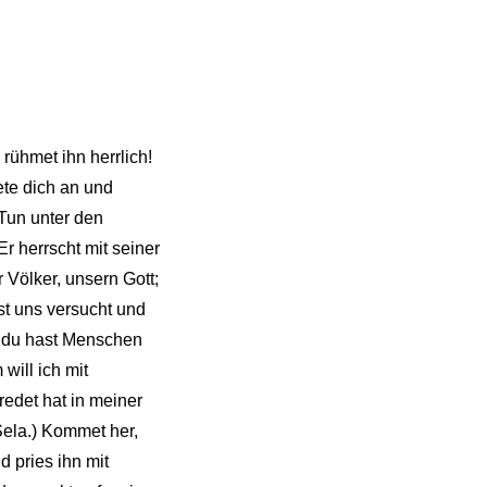
rühmet ihn herrlich!
ete dich an und
Tun unter den
r herrscht mit seiner
 Völker, unsern Gott;
st uns versucht und
t; du hast Menschen
will ich mit
edet hat in meiner
Sela.) Kommet her,
d pries ihn mit