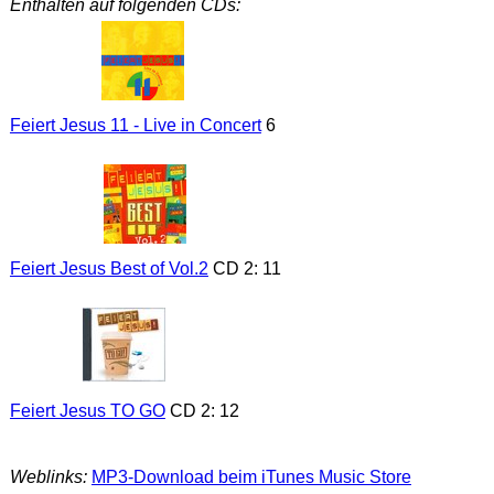
Enthalten auf folgenden CDs:
Feiert Jesus 11 - Live in Concert
6
Feiert Jesus Best of Vol.2
CD 2: 11
Feiert Jesus TO GO
CD 2: 12
Weblinks:
MP3-Download beim iTunes Music Store