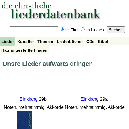
im Titel
im Liedtext
Lieder
Künstler
Themen
Liederbücher
CDs
Bibel
Häufig gestellte Fragen
Unsre Lieder aufwärts dringen
Einklang
29b
Einklang
29a
Noten, mehrstimmig, Akkorde
Noten, mehrstimmig, Akkorde