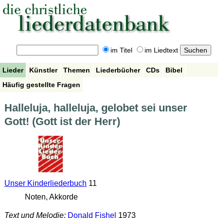
im Titel
im Liedtext
Lieder
Künstler
Themen
Liederbücher
CDs
Bibel
Häufig gestellte Fragen
Halleluja, halleluja, gelobet sei unser
Gott! (Gott ist der Herr)
Unser Kinderliederbuch
11
Noten, Akkorde
Text und Melodie:
Donald Fishel
1973