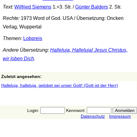
Text:
Wilfried Siemens
1.+3. Str. /
Günter Balders
2. Str.
Rechte:
1973 Word of God. USA / Übersetzung: Oncken
Verlag, Wuppertal
Themen:
Lobpreis
Andere Übersetzung:
Halleluja, Halleluja! Jesus Christus,
wir loben Dich
.
Zuletzt angesehen:
Halleluja, halleluja, gelobet sei unser Gott! (Gott ist der Herr)
Login:
Kennwort:
Datenschutz
Impressum