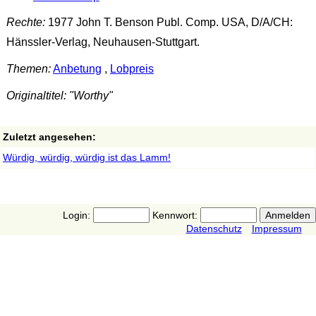
Rechte:
1977 John T. Benson Publ. Comp. USA, D/A/CH:
Hänssler-Verlag, Neuhausen-Stuttgart.
Themen:
Anbetung
,
Lobpreis
Originaltitel: "Worthy"
Zuletzt angesehen:
Würdig, würdig, würdig ist das Lamm!
Login:
Kennwort:
Datenschutz
Impressum