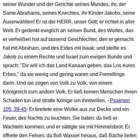
seiner Wunder und der Gerichte seines Mundes, ihr, der
Same Abrahams, seines Knechtes, ihr Kinder Jakobs, seine
Auserwählten! Er ist der HERR, unser Gott; er richtet in aller
Welt. Er gedenkt ewiglich an seinen Bund, des Wortes, das
er verheißen hat auf tausend Geschlechter, den er gemacht
hat mit Abraham, und des Eides mit Isaak; und stellte es
Jakob zu einem Rechte und Israel zum ewigen Bunde und
sprach: "Dir will ich das Land Kanaan geben, das Los eures
Erbes," da sie wenig und gering waren und Fremdlinge
darin. Und sie zogen von Volk zu Volk, von einem
Königreich zum andern Volk. Er ließ keinen Menschen ihnen
Schaden tun und strafte Könige um ihretwillen. -
Psalmen
105, 39-45
: Er breitete eine Wolke aus zur Decke und ein
Feuer, des Nachts zu leuchten. Sie baten: da ließ er
Wachteln kommen; und er sättigte sie mit Himmelsbrot. Er
öffnete den Felsen: da floß Wasser heraus, daß Bäche liefen