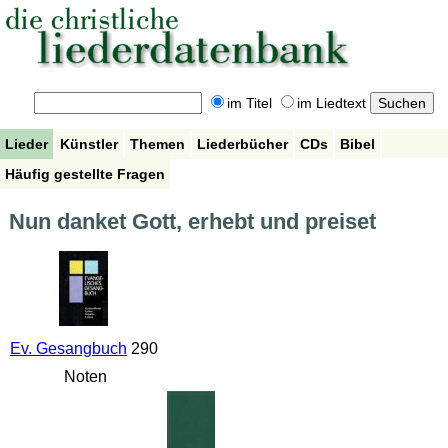
im Titel
im Liedtext
Lieder
Künstler
Themen
Liederbücher
CDs
Bibel
Häufig gestellte Fragen
Nun danket Gott, erhebt und preiset
Ev. Gesangbuch
290
Noten