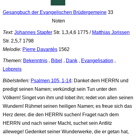
Gesangbuch der Evangelischen Brüdergemeine
33
Noten
Text:
Johannes Stapfer
Str. 1,3,4,6 1775 /
Matthias Jorissen
Str. 2,5,7 1798
Melodie:
Pierre Davantès
1562
Themen:
Bekenntnis
,
Bibel
,
Dank
,
Evangelisation
,
Lobpreis
Bibelstellen:
Psalmen 105, 1-14
: Danket dem HERRN und
predigt seinen Namen; verkündigt sein Tun unter den
Völkern! Singet von ihm und lobet ihn; redet von allen seinen
Wundern! Rühmet seinen heiligen Namen; es freue sich das
Herz derer, die den HERRN suchen! Fraget nach dem
HERRN und nach seiner Macht, suchet sein Antlitz
allewege! Gedenket seiner Wunderwerke, die er getan hat,