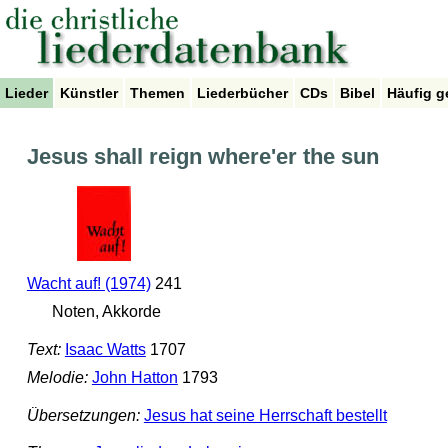
Lieder
Künstler
Themen
Liederbücher
CDs
Bibel
Häufig g
Jesus shall reign where'er the sun
Wacht auf! (1974)
241
Noten, Akkorde
Text:
Isaac Watts
1707
Melodie:
John Hatton
1793
Übersetzungen:
Jesus hat seine Herrschaft bestellt