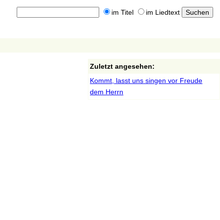
im Titel
im Liedtext
Zuletzt angesehen:
Kommt, lasst uns singen vor Freude
dem Herrn