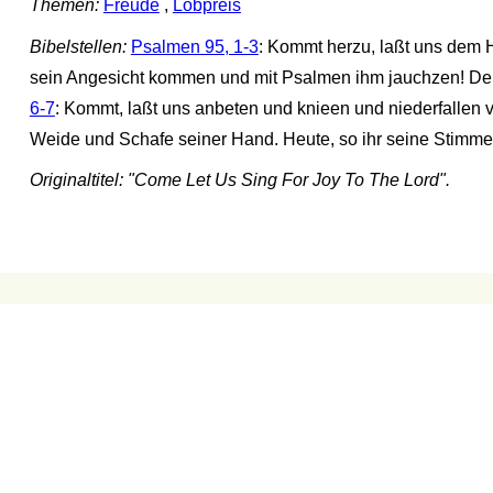
Themen:
Freude
,
Lobpreis
Bibelstellen:
Psalmen 95, 1-3
: Kommt herzu, laßt uns dem 
sein Angesicht kommen und mit Psalmen ihm jauchzen! Denn 
6-7
: Kommt, laßt uns anbeten und knieen und niederfallen 
Weide und Schafe seiner Hand. Heute, so ihr seine Stimme 
Originaltitel: "Come Let Us Sing For Joy To The Lord".