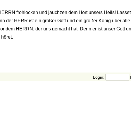
HERRN frohlocken und jauchzen dem Hort unsers Heils! Lasset
der HERR ist ein großer Gott und ein großer König über alle 
vor dem HERRN, der uns gemacht hat. Denn er ist unser Gott un
höret,
Login: