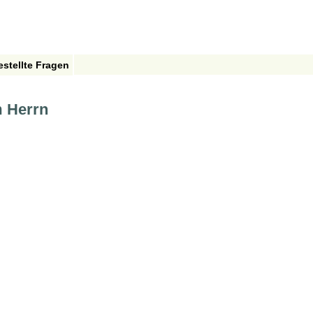
estellte Fragen
m Herrn