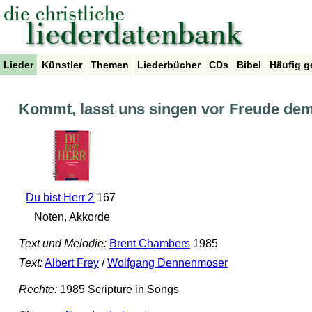
Lieder
Künstler
Themen
Liederbücher
CDs
Bibel
Häufig g
Kommt, lasst uns singen vor Freude de
Du bist Herr 2
167
Noten, Akkorde
Text und Melodie:
Brent Chambers
1985
Text:
Albert Frey
/
Wolfgang Dennenmoser
Rechte:
1985 Scripture in Songs