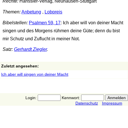
Rechte:
Hänssler-Verlag, Neuhausen-Stuttgart
Themen:
Anbetung
,
Lobpreis
Bibelstellen:
Psalmen 59, 17
: Ich aber will von deiner Macht
singen und des Morgens rühmen deine Güte; denn du bist
mir Schutz und Zuflucht in meiner Not.
Satz:
Gerhardt Ziegler
.
Zuletzt angesehen:
Ich aber will singen von deiner Macht
Login:
Kennwort:
Datenschutz
Impressum