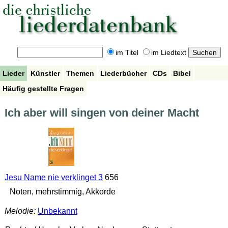
im Titel
im Liedtext
Lieder
Künstler
Themen
Liederbücher
CDs
Bibel
Häufig gestellte Fragen
Ich aber will singen von deiner Macht
Jesu Name nie verklinget 3
656
Noten, mehrstimmig, Akkorde
Melodie:
Unbekannt