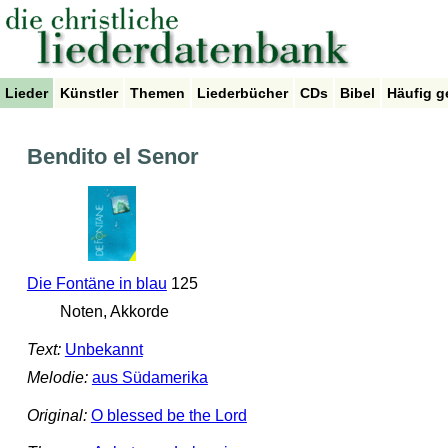
Lieder
Künstler
Themen
Liederbücher
CDs
Bibel
Häufig g
Bendito el Senor
Die Fontäne in blau
125
Noten, Akkorde
Text:
Unbekannt
Melodie:
aus Südamerika
Original:
O blessed be the Lord