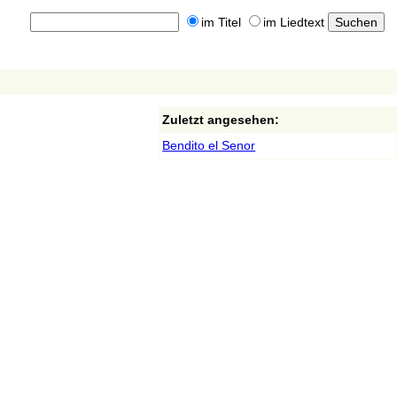
im Titel
im Liedtext
Zuletzt angesehen:
Bendito el Senor