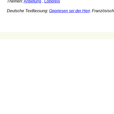
Themen:
Anbetung
,
Lobpreis
Deutsche Textfassung:
Gepriesen sei der Herr
. Französisc