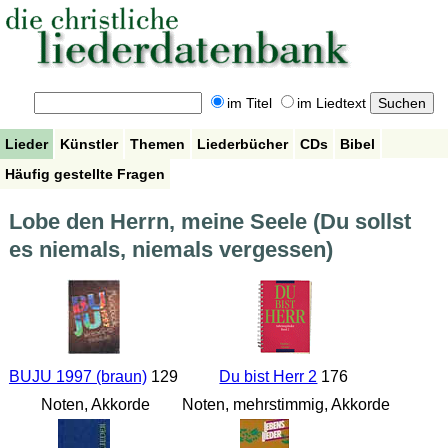
im Titel
im Liedtext
Lieder
Künstler
Themen
Liederbücher
CDs
Bibel
Häufig gestellte Fragen
Lobe den Herrn, meine Seele (Du sollst
es niemals, niemals vergessen)
BUJU 1997 (braun)
129
Du bist Herr 2
176
Noten, Akkorde
Noten, mehrstimmig, Akkorde