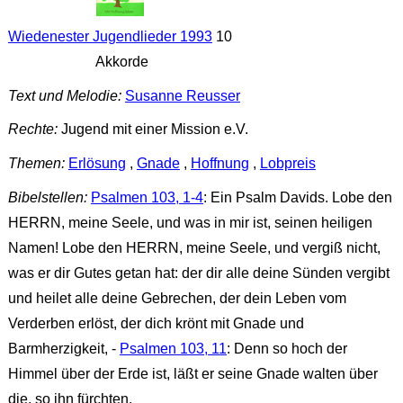
Wiedenester Jugendlieder 1993
10
Akkorde
Text und Melodie:
Susanne Reusser
Rechte:
Jugend mit einer Mission e.V.
Themen:
Erlösung
,
Gnade
,
Hoffnung
,
Lobpreis
Bibelstellen:
Psalmen 103, 1-4
: Ein Psalm Davids. Lobe den
HERRN, meine Seele, und was in mir ist, seinen heiligen
Namen! Lobe den HERRN, meine Seele, und vergiß nicht,
was er dir Gutes getan hat: der dir alle deine Sünden vergibt
und heilet alle deine Gebrechen, der dein Leben vom
Verderben erlöst, der dich krönt mit Gnade und
Barmherzigkeit, -
Psalmen 103, 11
: Denn so hoch der
Himmel über der Erde ist, läßt er seine Gnade walten über
die, so ihn fürchten.