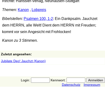
Rechte:
Hänssler-Verlag, Neuhausen-Stuttgart
Themen:
Kanon
,
Lobpreis
Bibelstellen:
Psalmen 100, 1-2
: Ein Dankpsalm. Jauchzet
dem HERRN, alle Welt! Dient dem HERRN mit Freuden;
kommt vor sein Angesicht mit Frohlocken!
Kanon zu 3 Stimmen.
Zuletzt angesehen:
Jubilate Deo! Jauchzt (Kanon)
Login:
Kennwort:
Datenschutz
Impressum