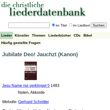
im Titel
im Liedtext
Lieder
Künstler
Themen
Liederbücher
CDs
Bibel
Häufig gestellte Fragen
Jubilate Deo! Jauchzt (Kanon)
Jesu Name nie verklinget 5
1483
Noten, Akkorde
Melodie:
Gerhard Schnitter