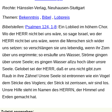
Rechte:
Hänssler-Verlag, Neuhausen-Stuttgart
Themen:
Bekenntnis
,
Bibel
,
Lobpreis
Bibelstellen:
Psalmen 124, 1-8
: Ein Loblied im höhern Chor.
Wo der HERR nicht bei uns wäre, so sage Israel, wo der
HERR nicht bei uns wäre, wenn die Menschen sich wider
uns setzen: so verschlängen sie uns lebendig, wenn ihr Zorn
über uns ergrimmte; so ersäufte uns Wasser, Ströme gingen
über unsre Seele; es gingen Wasser allzu hoch über unsre
Seele. Gelobet sei der HERR, daß er uns nicht gibt zum
Raub in ihre Zähne! Unsre Seele ist entronnen wie ein Vogel
dem Stricke des Voglers; der Strick ist zerrissen, wir sind los.
Unsre Hilfe steht im Namen des HERRN, der Himmel und
Erden gemacht hat.
Zuletzt angesehen: