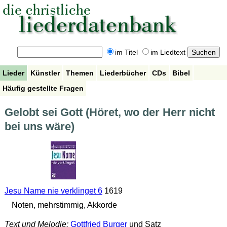
im Titel
im Liedtext
Lieder
Künstler
Themen
Liederbücher
CDs
Bibel
Häufig gestellte Fragen
Gelobt sei Gott (Höret, wo der Herr nicht
bei uns wäre)
Jesu Name nie verklinget 6
1619
Noten, mehrstimmig, Akkorde
Text und Melodie:
Gottfried Burger
und Satz