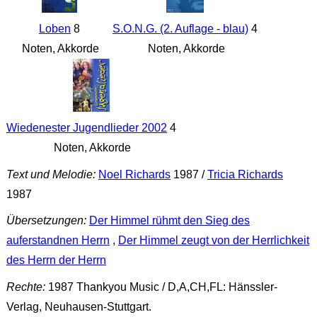
Loben
8
S.O.N.G. (2. Auflage - blau)
4
Noten, Akkorde
Noten, Akkorde
Wiedenester Jugendlieder 2002
4
Noten, Akkorde
Text und Melodie:
Noel Richards
1987 /
Tricia Richards
1987
Übersetzungen:
Der Himmel rühmt den Sieg des
auferstandnen Herrn
,
Der Himmel zeugt von der Herrlichkeit
des Herrn der Herrn
Rechte:
1987 Thankyou Music / D,A,CH,FL: Hänssler-
Verlag, Neuhausen-Stuttgart.