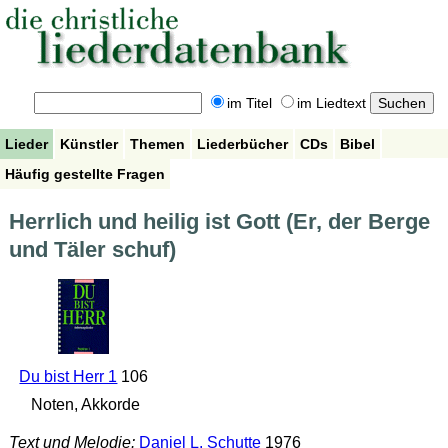
im Titel
im Liedtext
Lieder
Künstler
Themen
Liederbücher
CDs
Bibel
Häufig gestellte Fragen
Herrlich und heilig ist Gott (Er, der Berge
und Täler schuf)
Du bist Herr 1
106
Noten, Akkorde
Text und Melodie:
Daniel L. Schutte
1976