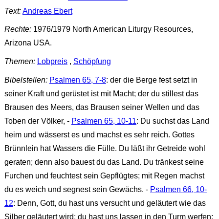
Text:
Andreas Ebert
Rechte:
1976/1979 North American Liturgy Resources,
Arizona USA.
Themen:
Lobpreis
,
Schöpfung
Bibelstellen:
Psalmen 65, 7-8
: der die Berge fest setzt in
seiner Kraft und gerüstet ist mit Macht; der du stillest das
Brausen des Meers, das Brausen seiner Wellen und das
Toben der Völker, -
Psalmen 65, 10-11
: Du suchst das Land
heim und wässerst es und machst es sehr reich. Gottes
Brünnlein hat Wassers die Fülle. Du läßt ihr Getreide wohl
geraten; denn also bauest du das Land. Du tränkest seine
Furchen und feuchtest sein Gepflügtes; mit Regen machst
du es weich und segnest sein Gewächs. -
Psalmen 66, 10-
12
: Denn, Gott, du hast uns versucht und geläutert wie das
Silber geläutert wird; du hast uns lassen in den Turm werfen;