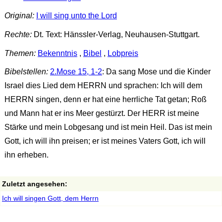
Original:
I will sing unto the Lord
Rechte:
Dt. Text: Hänssler-Verlag, Neuhausen-Stuttgart.
Themen:
Bekenntnis
,
Bibel
,
Lobpreis
Bibelstellen:
2.Mose 15, 1-2
: Da sang Mose und die Kinder
Israel dies Lied dem HERRN und sprachen: Ich will dem
HERRN singen, denn er hat eine herrliche Tat getan; Roß
und Mann hat er ins Meer gestürzt. Der HERR ist meine
Stärke und mein Lobgesang und ist mein Heil. Das ist mein
Gott, ich will ihn preisen; er ist meines Vaters Gott, ich will
ihn erheben.
Zuletzt angesehen:
Ich will singen Gott, dem Herrn