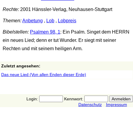
Rechte:
2001 Hänssler-Verlag, Neuhausen-Stuttgart
Themen:
Anbetung
,
Lob
,
Lobpreis
Bibelstellen:
Psalmen 98, 1
: Ein Psalm. Singet dem HERRN
ein neues Lied; denn er tut Wunder. Er siegt mit seiner
Rechten und mit seinem heiligen Arm.
Zuletzt angesehen:
Das neue Lied (Von allen Enden dieser Erde)
Login:
Kennwort:
Datenschutz
Impressum