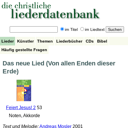
im Titel
im Liedtext
Lieder
Künstler
Themen
Liederbücher
CDs
Bibel
Häufig gestellte Fragen
Das neue Lied (Von allen Enden dieser
Erde)
Feiert Jesus! 2
53
Noten, Akkorde
Text und Melodie:
Andreas Mosler
2001