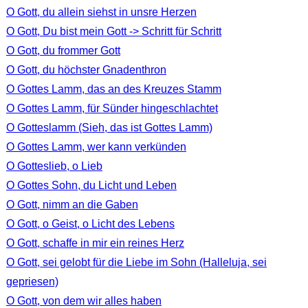
O Gott, du allein siehst in unsre Herzen
O Gott, Du bist mein Gott -> Schritt für Schritt
O Gott, du frommer Gott
O Gott, du höchster Gnadenthron
O Gottes Lamm, das an des Kreuzes Stamm
O Gottes Lamm, für Sünder hingeschlachtet
O Gotteslamm (Sieh, das ist Gottes Lamm)
O Gottes Lamm, wer kann verkünden
O Gotteslieb, o Lieb
O Gottes Sohn, du Licht und Leben
O Gott, nimm an die Gaben
O Gott, o Geist, o Licht des Lebens
O Gott, schaffe in mir ein reines Herz
O Gott, sei gelobt für die Liebe im Sohn (Halleluja, sei
gepriesen)
O Gott, von dem wir alles haben