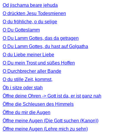
Od jischama beare jehuda
O drückten Jesu Todesmienen
O du fröhliche, o du selige
O Du Gotteslamm
O Du Lamm Gottes, das da getragen
O Du Lamm Gottes, du hast auf Golgatha
O du Liebe meiner Liebe
O Du mein Trost und süßes Hoffen
O Durchbrecher aller Bande
O du stille Zeit, kommst,
Öb i sitze oder stah
Öffne deine Ohren -> Gott ist da, er ist ganz nah
Öffne die Schleusen des Himmels
Öffne du mir die Augen
Öffne meine Augen (Die Gott suchen (Kanon))
Öffne meine Augen (Lehre mich zu sehn)