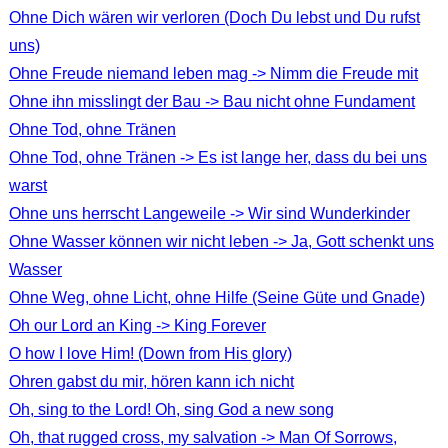
Ohne Dich wären wir verloren (Doch Du lebst und Du rufst
uns)
Ohne Freude niemand leben mag -> Nimm die Freude mit
Ohne ihn misslingt der Bau -> Bau nicht ohne Fundament
Ohne Tod, ohne Tränen
Ohne Tod, ohne Tränen -> Es ist lange her, dass du bei uns
warst
Ohne uns herrscht Langeweile -> Wir sind Wunderkinder
Ohne Wasser können wir nicht leben -> Ja, Gott schenkt uns
Wasser
Ohne Weg, ohne Licht, ohne Hilfe (Seine Güte und Gnade)
Oh our Lord an King -> King Forever
O how I love Him! (Down from His glory)
Ohren gabst du mir, hören kann ich nicht
Oh, sing to the Lord! Oh, sing God a new song
Oh, that rugged cross, my salvation -> Man Of Sorrows,