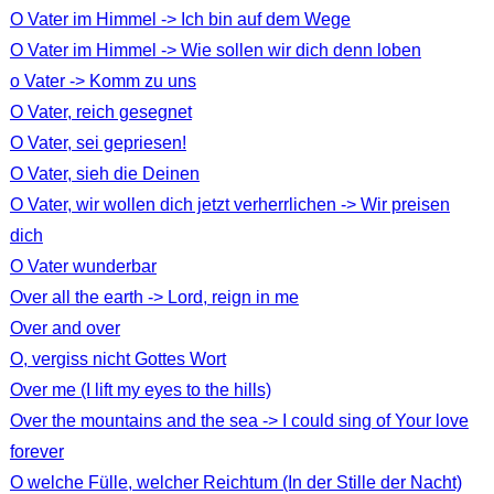
O Vater im Himmel -> Ich bin auf dem Wege
O Vater im Himmel -> Wie sollen wir dich denn loben
o Vater -> Komm zu uns
O Vater, reich gesegnet
O Vater, sei gepriesen!
O Vater, sieh die Deinen
O Vater, wir wollen dich jetzt verherrlichen -> Wir preisen
dich
O Vater wunderbar
Over all the earth -> Lord, reign in me
Over and over
O, vergiss nicht Gottes Wort
Over me (I lift my eyes to the hills)
Over the mountains and the sea -> I could sing of Your love
forever
O welche Fülle, welcher Reichtum (In der Stille der Nacht)