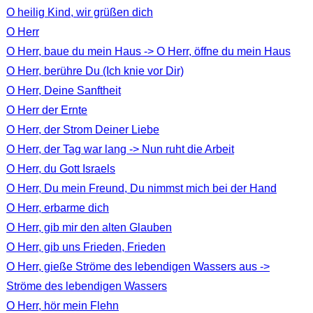
O heilig Kind, wir grüßen dich
O Herr
O Herr, baue du mein Haus -> O Herr, öffne du mein Haus
O Herr, berühre Du (Ich knie vor Dir)
O Herr, Deine Sanftheit
O Herr der Ernte
O Herr, der Strom Deiner Liebe
O Herr, der Tag war lang -> Nun ruht die Arbeit
O Herr, du Gott Israels
O Herr, Du mein Freund, Du nimmst mich bei der Hand
O Herr, erbarme dich
O Herr, gib mir den alten Glauben
O Herr, gib uns Frieden, Frieden
O Herr, gieße Ströme des lebendigen Wassers aus ->
Ströme des lebendigen Wassers
O Herr, hör mein Flehn