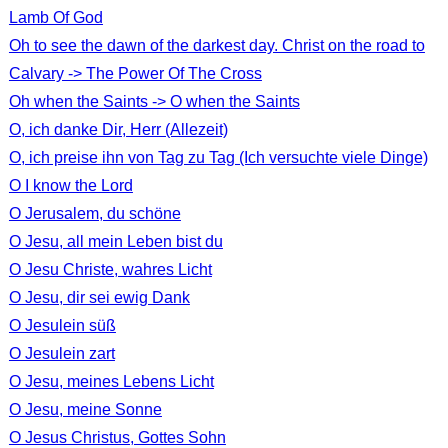
Lamb Of God
Oh to see the dawn of the darkest day. Christ on the road to
Calvary -> The Power Of The Cross
Oh when the Saints -> O when the Saints
O, ich danke Dir, Herr (Allezeit)
O, ich preise ihn von Tag zu Tag (Ich versuchte viele Dinge)
O I know the Lord
O Jerusalem, du schöne
O Jesu, all mein Leben bist du
O Jesu Christe, wahres Licht
O Jesu, dir sei ewig Dank
O Jesulein süß
O Jesulein zart
O Jesu, meines Lebens Licht
O Jesu, meine Sonne
O Jesus Christus, Gottes Sohn