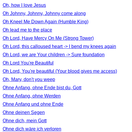
Oh, how I love Jesus
Oh Johnny, Johnny, Johnny come along
Oh Kneel Me Down Again (Humble King)
Oh lead me to the place
Oh Lord, Have Mercy On Me (Strong Tower)
Oh Lord, this calloused heart -> I bend my knees again
Oh Lord, we are Your children -> Sure foundation
Oh Lord You're Beautiful
Oh Lord, You're beautiful (Your blood gives me access)
Oh, Mary, don't you weep
Ohne Anfang, ohne Ende bist du, Gott
Ohne Anfang, ohne Werden
Ohne Anfang und ohne Ende
Ohne deinen Segen
Ohne dich, mein Gott
Ohne dich wäre ich verloren