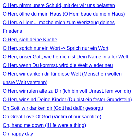
O Herr, nimm unsre Schuld, mit der wir uns belasten
O Herr, öffne du mein Haus (O Herr, baue du mein Haus)
O Herr, o Herr ... mache mich zum Werkzeug deines
Friedens
O Herr, sieh deine Kirche
O Herr, sprich nur ein Wort -> Sprich nur ein Wort
O Herr, unser Gott, wie herrlich ist Dein Name in aller Welt
O Herr, wenn Du kommst, wird die Welt wieder neu
O Herr, wir danken dir für diese Welt (Menschen wollen
unsre Welt verstehn)
O Herr, wir rufen alle zu Dir (Ich bin voll Unrast, fern von dir)
O Herr, wir sind Deine Kinder (Du bist ein fester Grundstein)
Oh Gott, wir danken dir (Gott hat dafür gesorgt)
Oh Great Love Of God (Victim of our sacrifice)
Oh, hand me down (If life were a thing)
Oh happy day