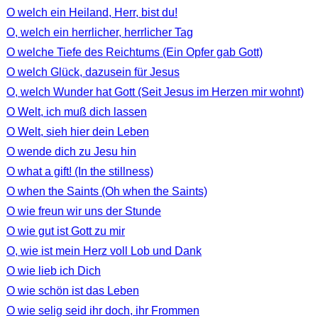
O welch ein Heiland, Herr, bist du!
O, welch ein herrlicher, herrlicher Tag
O welche Tiefe des Reichtums (Ein Opfer gab Gott)
O welch Glück, dazusein für Jesus
O, welch Wunder hat Gott (Seit Jesus im Herzen mir wohnt)
O Welt, ich muß dich lassen
O Welt, sieh hier dein Leben
O wende dich zu Jesu hin
O what a gift! (In the stillness)
O when the Saints (Oh when the Saints)
O wie freun wir uns der Stunde
O wie gut ist Gott zu mir
O, wie ist mein Herz voll Lob und Dank
O wie lieb ich Dich
O wie schön ist das Leben
O wie selig seid ihr doch, ihr Frommen