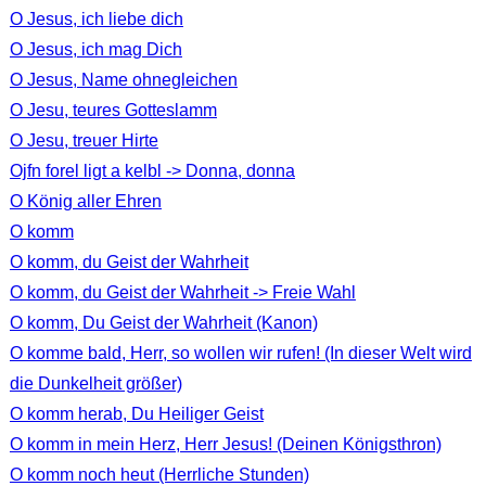
O Jesus, ich liebe dich
O Jesus, ich mag Dich
O Jesus, Name ohnegleichen
O Jesu, teures Gotteslamm
O Jesu, treuer Hirte
Ojfn forel ligt a kelbl -> Donna, donna
O König aller Ehren
O komm
O komm, du Geist der Wahrheit
O komm, du Geist der Wahrheit -> Freie Wahl
O komm, Du Geist der Wahrheit (Kanon)
O komme bald, Herr, so wollen wir rufen! (In dieser Welt wird
die Dunkelheit größer)
O komm herab, Du Heiliger Geist
O komm in mein Herz, Herr Jesus! (Deinen Königsthron)
O komm noch heut (Herrliche Stunden)