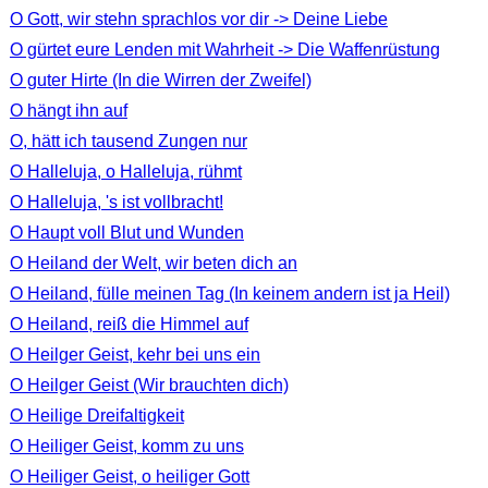
O Gott, wir stehn sprachlos vor dir -> Deine Liebe
O gürtet eure Lenden mit Wahrheit -> Die Waffenrüstung
O guter Hirte (In die Wirren der Zweifel)
O hängt ihn auf
O, hätt ich tausend Zungen nur
O Halleluja, o Halleluja, rühmt
O Halleluja, 's ist vollbracht!
O Haupt voll Blut und Wunden
O Heiland der Welt, wir beten dich an
O Heiland, fülle meinen Tag (In keinem andern ist ja Heil)
O Heiland, reiß die Himmel auf
O Heilger Geist, kehr bei uns ein
O Heilger Geist (Wir brauchten dich)
O Heilige Dreifaltigkeit
O Heiliger Geist, komm zu uns
O Heiliger Geist, o heiliger Gott