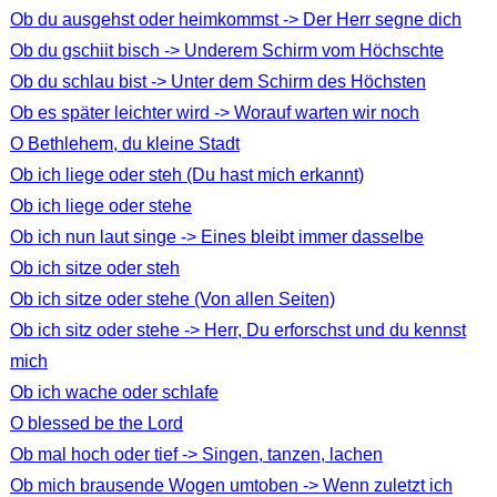
Ob du ausgehst oder heimkommst -> Der Herr segne dich
Ob du gschiit bisch -> Underem Schirm vom Höchschte
Ob du schlau bist -> Unter dem Schirm des Höchsten
Ob es später leichter wird -> Worauf warten wir noch
O Bethlehem, du kleine Stadt
Ob ich liege oder steh (Du hast mich erkannt)
Ob ich liege oder stehe
Ob ich nun laut singe -> Eines bleibt immer dasselbe
Ob ich sitze oder steh
Ob ich sitze oder stehe (Von allen Seiten)
Ob ich sitz oder stehe -> Herr, Du erforschst und du kennst
mich
Ob ich wache oder schlafe
O blessed be the Lord
Ob mal hoch oder tief -> Singen, tanzen, lachen
Ob mich brausende Wogen umtoben -> Wenn zuletzt ich