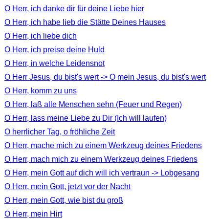
O Herr, ich danke dir für deine Liebe hier
O Herr, ich habe lieb die Stätte Deines Hauses
O Herr, ich liebe dich
O Herr, ich preise deine Huld
O Herr, in welche Leidensnot
O Herr Jesus, du bist's wert -> O mein Jesus, du bist's wert
O Herr, komm zu uns
O Herr, laß alle Menschen sehn (Feuer und Regen)
O Herr, lass meine Liebe zu Dir (Ich will laufen)
O herrlicher Tag, o fröhliche Zeit
O Herr, mache mich zu einem Werkzeug deines Friedens
O Herr, mach mich zu einem Werkzeug deines Friedens
O Herr, mein Gott auf dich will ich vertraun -> Lobgesang
O Herr, mein Gott, jetzt vor der Nacht
O Herr, mein Gott, wie bist du groß
O Herr, mein Hirt