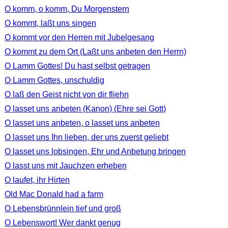
O komm, o komm, Du Morgenstern
O kommt, laßt uns singen
O kommt vor den Herren mit Jubelgesang
O kommt zu dem Ort (Laßt uns anbeten den Herrn)
O Lamm Gottes! Du hast selbst getragen
O Lamm Gottes, unschuldig
O laß den Geist nicht von dir fliehn
O lasset uns anbeten (Kanon) (Ehre sei Gott)
O lasset uns anbeten, o lasset uns anbeten
O lasset uns Ihn lieben, der uns zuerst geliebt
O lasset uns lobsingen, Ehr und Anbetung bringen
O lasst uns mit Jauchzen erheben
O laufet, ihr Hirten
Old Mac Donald had a farm
O Lebensbrünnlein tief und groß
O Lebenswort! Wer dankt genug