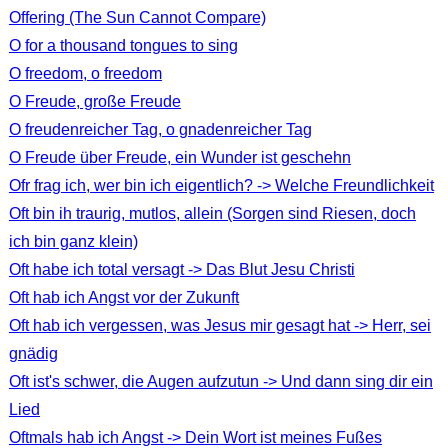
Offering (The Sun Cannot Compare)
O for a thousand tongues to sing
O freedom, o freedom
O Freude, große Freude
O freudenreicher Tag, o gnadenreicher Tag
O Freude über Freude, ein Wunder ist geschehn
Ofr frag ich, wer bin ich eigentlich? -> Welche Freundlichkeit
Oft bin ih traurig, mutlos, allein (Sorgen sind Riesen, doch
ich bin ganz klein)
Oft habe ich total versagt -> Das Blut Jesu Christi
Oft hab ich Angst vor der Zukunft
Oft hab ich vergessen, was Jesus mir gesagt hat -> Herr, sei
gnädig
Oft ist's schwer, die Augen aufzutun -> Und dann sing dir ein
Lied
Oftmals hab ich Angst -> Dein Wort ist meines Fußes