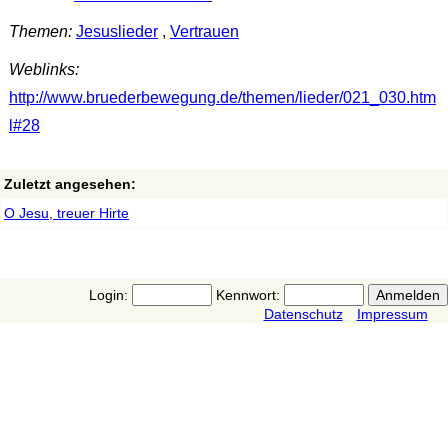
Themen:
Jesuslieder
,
Vertrauen
Weblinks:
http://www.bruederbewegung.de/themen/lieder/021_030.htm
l#28
Zuletzt angesehen:
O Jesu, treuer Hirte
Login:
Kennwort:
Datenschutz
Impressum